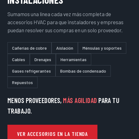
Sumamos una línea cada vez más completa de
accesorios HVAC para que instaladores y empresas
puedan resolver sus compras en un solo proveedor.
Cañerías de cobre
Aislación
Ménsulas y soportes
Cables
Drenajes
Herramientas
Gases refrigerantes
Bombas de condensado
Repuestos
MENOS PROVEEDORES,
MÁS AGILIDAD
PARA TU
TRABAJO.
VER ACCESORIOS EN LA TIENDA