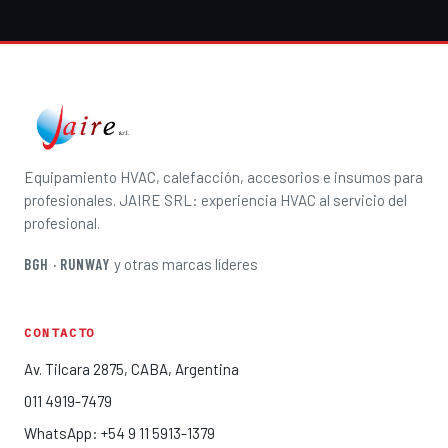
Equipamiento HVAC, calefacción, accesorios e insumos para
profesionales. JAIRE SRL: experiencia HVAC al servicio del
profesional.
BGH · RUNWAY
y otras marcas líderes
CONTACTO
Av. Tilcara 2875, CABA, Argentina
011 4919-7479
WhatsApp: +54 9 11 5913-1379