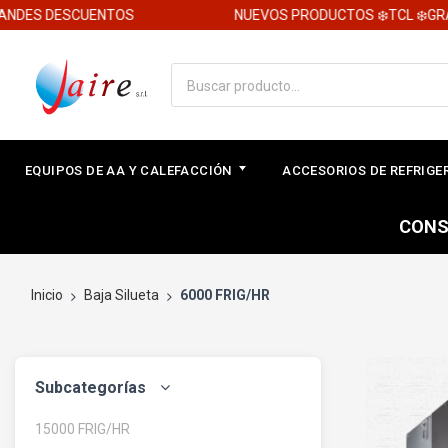
DES DESCUENTOS
NUEVOS PRODUCTOS ❄️TCL ❄️GRAN
EQUIPOS DE AA Y CALEFACCIÓN
ACCESORIOS DE REFRIG
CONS
Inicio
Baja Silueta
6000 FRIG/HR
Subcategorías
15000 FRIG/HR