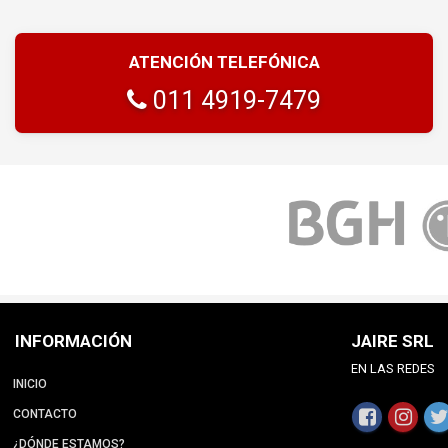
ATENCIÓN TELEFÓNICA
011 4919-7479
INFORMACIÓN
JAIRE SRL
EN LAS REDES
INICIO
CONTACTO
¿DÓNDE ESTAMOS?