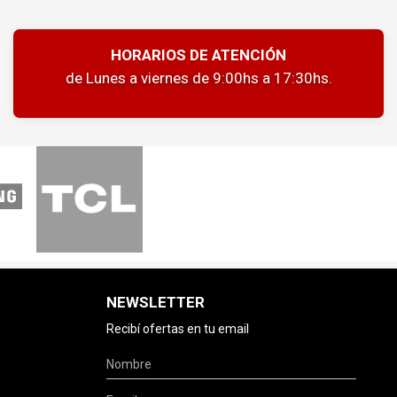
HORARIOS DE ATENCIÓN
de Lunes a viernes de 9:00hs a 17:30hs.
NEWSLETTER
Recibí ofertas en tu email