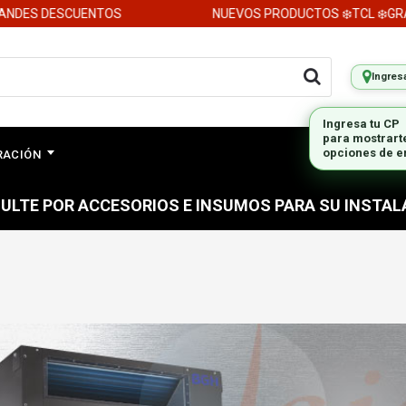
DES DESCUENTOS
NUEVOS PRODUCTOS ❄️TCL ❄️GRAN
Ingres
Ingresa tu CP
para mostrart
opciones de e
ERACIÓN
ULTE POR ACCESORIOS E INSUMOS PARA SU INSTAL