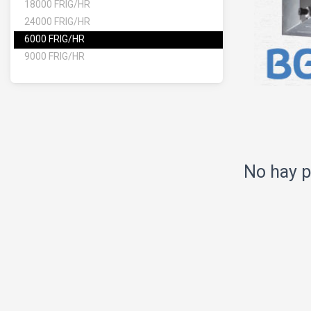
18000 FRIG/HR
24000 FRIG/HR
6000 FRIG/HR
9000 FRIG/HR
No hay p