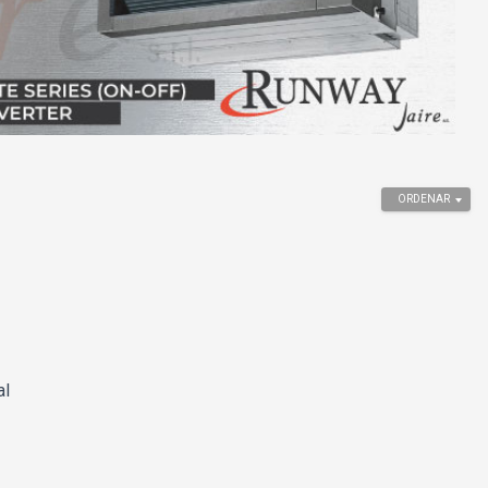
ORDENAR
al