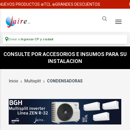
UEVOS PRODUCTOS ❄️TCL ❄️GRANDES DESCUENTOS
N
Enviar a
Ingresar CP y ciudad
CONSULTE POR ACCESORIOS E INSUMOS PARA SU
INSTALACION
Inicio
Multisplit
CONDENSADORAS