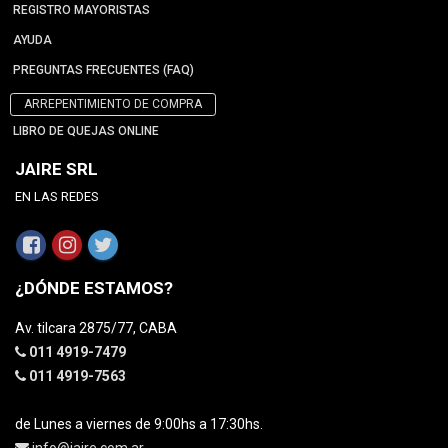
REGISTRO MAYORISTAS
AYUDA
PREGUNTAS FRECUENTES (FAQ)
ARREPENTIMIENTO DE COMPRA
LIBRO DE QUEJAS ONLINE
JAIRE SRL
EN LAS REDES
¿DÓNDE ESTAMOS?
Av. tilcara 2875/77, CABA
011 4919-7479
011 4919-7563
de Lunes a viernes de 9:00hs a 17:30hs.
info@jaire.com.ar