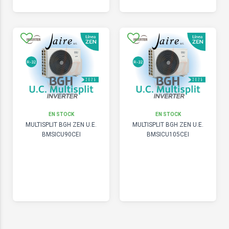
EN STOCK
EN STOCK
MULTISPLIT BGH ZEN U.E.
MULTISPLIT BGH ZEN U.E.
BMSICU90CEI
BMSICU105CEI