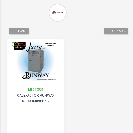
FILTRAR
ORDENAR
EN STOCK
CALEFACTOR RUNWAY
RGS80M090B4B