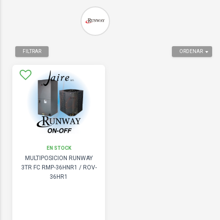
FILTRAR
ORDENAR
EN STOCK
MULTIPOSICION RUNWAY
3TR FC RMP-36HNR1 / ROV-
36HR1