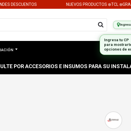
DES DESCUENTOS
NUEVOS PRODUCTOS ❄️TCL ❄️GRAN
Ingres
Ingresa tu CP
para mostrart
opciones de e
ERACIÓN
ULTE POR ACCESORIOS E INSUMOS PARA SU INSTAL