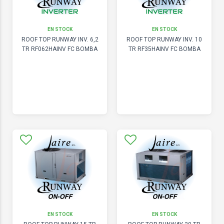
EN STOCK
EN STOCK
ROOF TOP RUNWAY INV. 6,2
ROOF TOP RUNWAY INV. 10
TR RF062HAINV FC BOMBA
TR RF35HAINV FC BOMBA
EN STOCK
EN STOCK