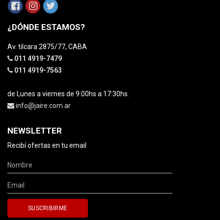
¿DÓNDE ESTAMOS?
Av. tilcara 2875/77, CABA
011 4919-7479
011 4919-7563
de Lunes a viernes de 9:00hs a 17:30hs.
info@jaire.com.ar
NEWSLETTER
Recibí ofertas en tu email