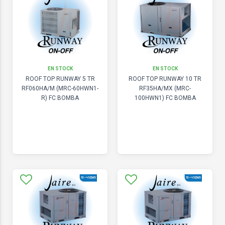
EN STOCK
EN STOCK
ROOF TOP RUNWAY 5 TR
ROOF TOP RUNWAY 10 TR
RF060HA/M (MRC-60HWN1-
RF35HA/MX (MRC-
R) FC BOMBA
100HWN1) FC BOMBA