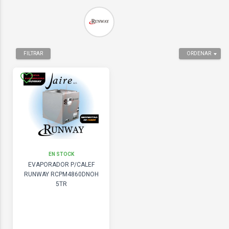
FILTRAR
ORDENAR
EN STOCK
EVAPORADOR P/CALEF
RUNWAY RCPM4860DNOH
5TR