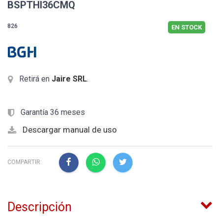
BSPTHI36CMQ
826
EN STOCK
Retirá en
Jaire SRL
.
Garantía 36 meses
Descargar manual de uso
COMPARTIR:
Descripción