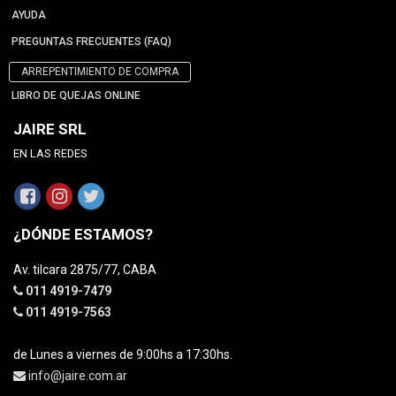
AYUDA
PREGUNTAS FRECUENTES (FAQ)
ARREPENTIMIENTO DE COMPRA
LIBRO DE QUEJAS ONLINE
JAIRE SRL
EN LAS REDES
¿DÓNDE ESTAMOS?
Av. tilcara 2875/77, CABA
011 4919-7479
011 4919-7563
de Lunes a viernes de 9:00hs a 17:30hs.
info@jaire.com.ar