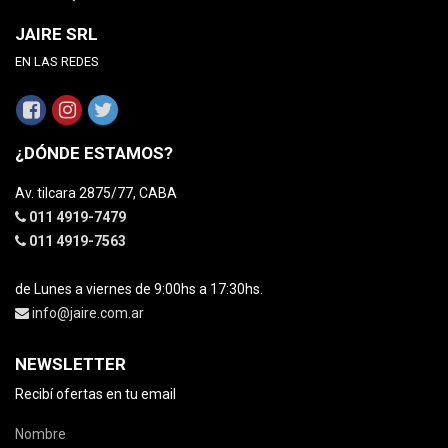
JAIRE SRL
EN LAS REDES
¿DÓNDE ESTAMOS?
Av. tilcara 2875/77, CABA
011 4919-7479
011 4919-7563
de Lunes a viernes de 9:00hs a 17:30hs.
info@jaire.com.ar
NEWSLETTER
Recibí ofertas en tu email