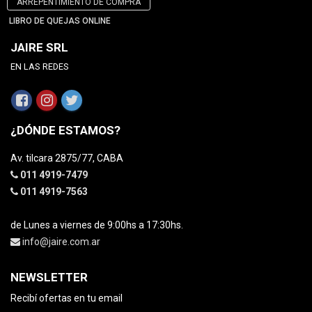
ARREPENTIMIENTO DE COMPRA
LIBRO DE QUEJAS ONLINE
JAIRE SRL
EN LAS REDES
¿DÓNDE ESTAMOS?
Av. tilcara 2875/77, CABA
011 4919-7479
011 4919-7563
de Lunes a viernes de 9:00hs a 17:30hs.
info@jaire.com.ar
NEWSLETTER
Recibí ofertas en tu email