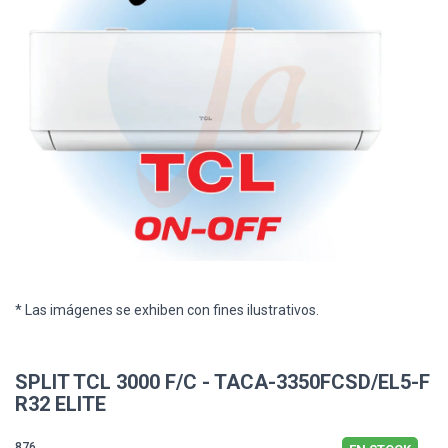
* Las imágenes se exhiben con fines ilustrativos.
SPLIT TCL 3000 F/C - TACA-3350FCSD/EL5-F
R32 ELITE
876