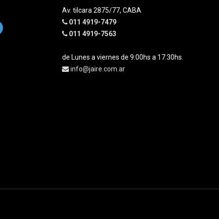
Av. tilcara 2875/77, CABA
011 4919-7479
011 4919-7563
de Lunes a viernes de 9:00hs a 17:30hs.
info@jaire.com.ar