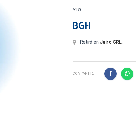
A179
Retirá en
Jaire SRL
.
COMPARTIR: