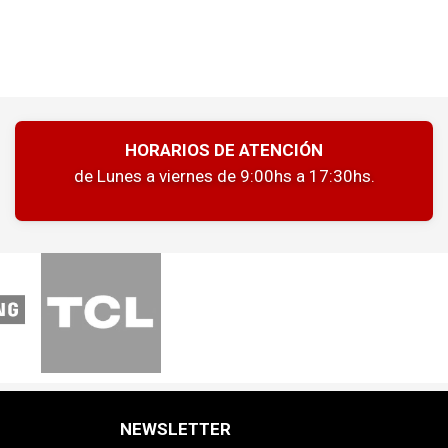
HORARIOS DE ATENCIÓN
de Lunes a viernes de 9:00hs a 17:30hs.
NEWSLETTER