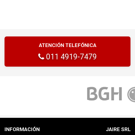
ATENCIÓN TELEFÓNICA
011 4919-7479
INFORMACIÓN
JAIRE SRL