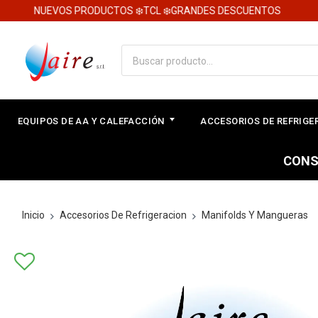
NUEVOS PRODUCTOS ❄️TCL ❄️GRANDES DESCUENTOS
EQUIPOS DE AA Y CALEFACCIÓN
ACCESORIOS DE REFRIG
CONS
Inicio
Accesorios De Refrigeracion
Manifolds Y Mangueras