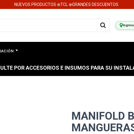
NUEVOS PRODUCTOS ❄️TCL ❄️GRANDES DESCUENTOS
Ingres
ERACIÓN
ULTE POR ACCESORIOS E INSUMOS PARA SU INSTAL
MANIFOLD 
MANGUERAS