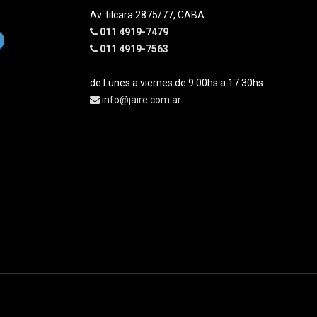
Av. tilcara 2875/77, CABA
011 4919-7479
011 4919-7563
de Lunes a viernes de 9:00hs a 17:30hs.
info@jaire.com.ar