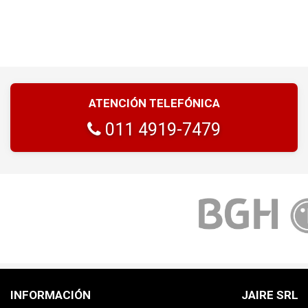
ATENCIÓN TELEFÓNICA
011 4919-7479
INFORMACIÓN
JAIRE SRL