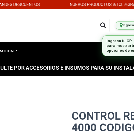
DES DESCUENTOS
NUEVOS PRODUCTOS ❄️TCL ❄️GRAN
Ingres
Ingresa tu CP
para mostrart
opciones de e
ERACIÓN
ULTE POR ACCESORIOS E INSUMOS PARA SU INSTAL
CONTROL R
4000 CODIG