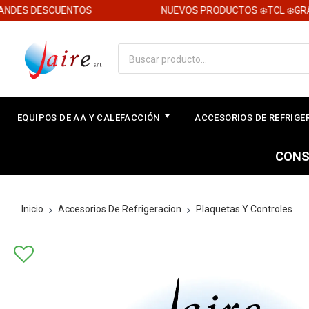
DES DESCUENTOS
NUEVOS PRODUCTOS ❄️TCL ❄️GRAN
EQUIPOS DE AA Y CALEFACCIÓN
ACCESORIOS DE REFRIG
CONS
Inicio
Accesorios De Refrigeracion
Plaquetas Y Controles