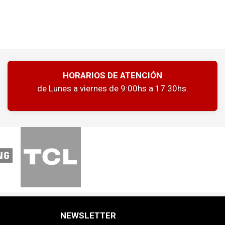
HORARIOS DE ATENCIÓN
de Lunes a viernes de 9:00hs a 17:30hs.
NEWSLETTER