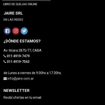
LIBRO DE QUEJAS ONLINE
JAIRE SRL
EN LAS REDES
¿DÓNDE ESTAMOS?
Av. tilcara 2875/77, CABA
011 4919-7479
011 4919-7563
de Lunes a viernes de 9:00hs a 17:30hs.
info@jaire.com.ar
NEWSLETTER
Recibí ofertas en tu email