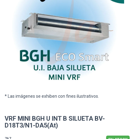
* Las imágenes se exhiben con fines ilustrativos.
VRF MINI BGH U INT B SILUETA BV-
D18T3/N1-DA5(At)
767