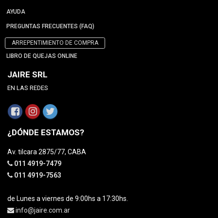
AYUDA
PREGUNTAS FRECUENTES (FAQ)
ARREPENTIMIENTO DE COMPRA
LIBRO DE QUEJAS ONLINE
JAIRE SRL
EN LAS REDES
¿DÓNDE ESTAMOS?
Av. tilcara 2875/77, CABA
011 4919-7479
011 4919-7563
de Lunes a viernes de 9:00hs a 17:30hs.
info@jaire.com.ar